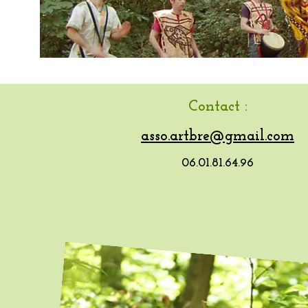
Contact :
asso.artbre@gmail.com
06.01.81.64.96