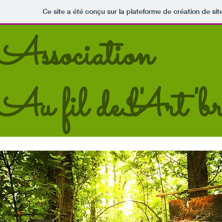
Ce site a été conçu sur la plateforme de création de sit
Association
Au fil de l'Art'b