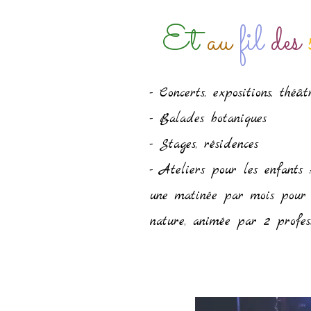
Et
au
fil
des
- Concerts, expositions, théâtre
- Balades botaniques
- Stages, résidences
- Ateliers pour les enfants 
une matinée par mois pour 
nature, animée par 2 profess