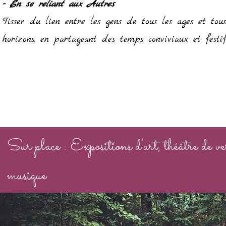
- En se reliant aux Autres
Tisser du lien entre les gens de tous les ages et tous
horizons, en partageant des temps conviviaux et festif
Sur place :
Expositions d'art, théâtre de ve
musique